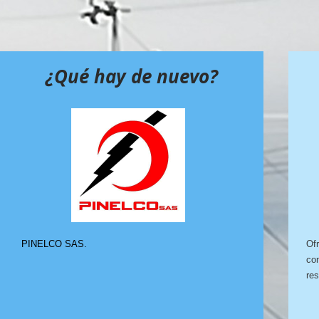
¿Qué hay de nuevo?
PINELCO SAS.
Ofr
con
res