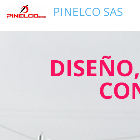
PINELCO SAS
DISEÑO
CO