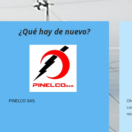
¿Qué hay de nuevo?
PINELCO SAS.
Ofr
con
res