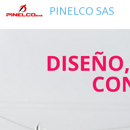
PINELCO SAS
DISEÑO
CO