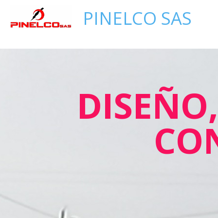
PINELCO SAS
DISEÑO
CO