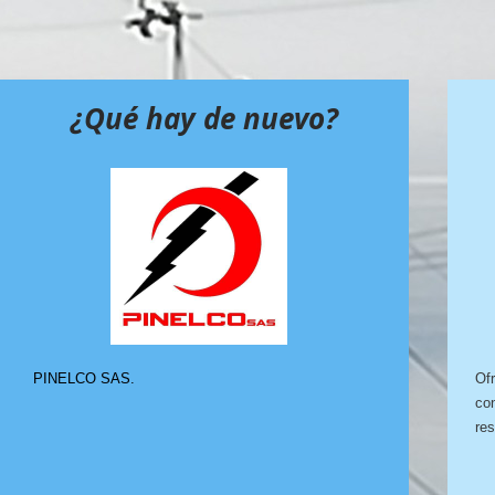
¿Qué hay de nuevo?
PINELCO SAS.
Ofr
con
res