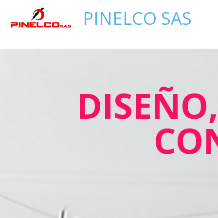
PINELCO SAS
DISEÑO
CO