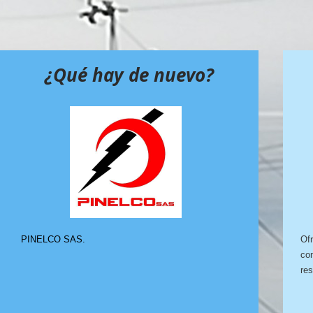
¿Qué hay de nuevo?
PINELCO SAS.
Ofr
con
res